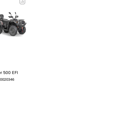
r 500 EFI
0020346