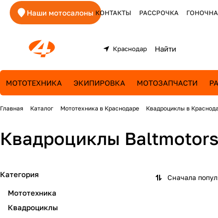
Наши мотосалоны
КОНТАКТЫ
РАССРОЧКА
ГОНОЧНА
Краснодар
МОТОТЕХНИКА
ЭКИПИРОВКА
МОТОЗАПЧАСТИ
Р
Главная
Каталог
Мототехника в Краснодаре
Квадроциклы в Краснод
Квадроциклы Baltmotors
Категория
Сначала попу
Мототехника
Квадроциклы