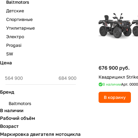
Baltmotors
Детские
Спортивные
Утилитарные
Электро
Progasi
SW
Цена
676 900 руб.
Квадрицикл Strike
В наличии
Арт.
0000
Бренд
В корзину
Baltmotors
В наличии
Рабочий объём
Возраст
Маркировка двигателя мотоцикла