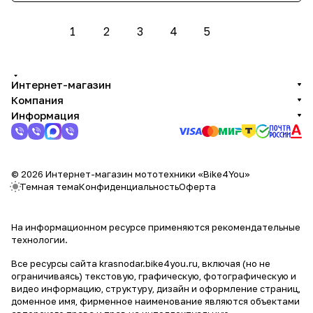
1
2
3
4
5
Интернет-магазин
Компания
Информация
© 2026 Интернет-магазин мототехники «Bike4You»
Темная тема
Конфиденциальность
Оферта
На информационном ресурсе применяются
рекомендательные
технологии
.
Все ресурсы сайта krasnodar.bike4you.ru, включая (но не
ограничиваясь) текстовую, графическую, фотографическую и
видео информацию, структуру, дизайн и оформление страниц,
доменное имя, фирменное наименование являются объектами