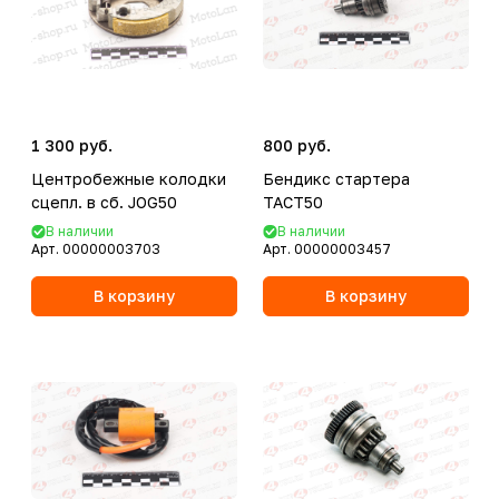
1 300 руб.
800 руб.
Центробежные колодки
Бендикс стартера
сцепл. в сб. JOG50
TACT50
В наличии
В наличии
Арт.
00000003703
Арт.
00000003457
В корзину
В корзину