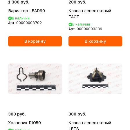
1 300 руб.
200 руб.
Вариатор LEAD90
Клапан лепестковый
TACT
В наличии
Арт.
00000003702
В наличии
Арт.
00000003336
В корзину
В корзину
300 руб.
300 руб.
Храповик DIO50
Клапан лепестковый
LETS