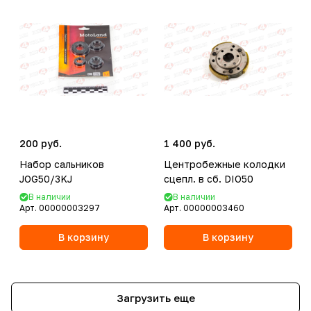
200 руб.
1 400 руб.
Набор сальников
Центробежные колодки
JOG50/3KJ
сцепл. в сб. DIO50
В наличии
В наличии
Арт.
00000003297
Арт.
00000003460
В корзину
В корзину
Загрузить еще