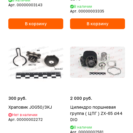
В наличии
Арт.
00000003143
В наличии
Арт.
00000003335
В корзину
В корзину
300 руб.
2 000 руб.
Храповик JOG50/3KJ
Цилиндро поршневая
группа ( ЦПГ ) ZX-65 d44
Нет в наличии
DIO
Арт.
00000002272
В наличии
Арт.
00000002581