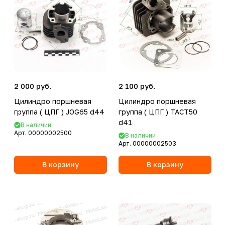
2 000 руб.
2 100 руб.
Цилиндро поршневая
Цилиндро поршневая
группа ( ЦПГ ) JOG65 d44
группа ( ЦПГ ) TACT50
d41
В наличии
Арт.
00000002500
В наличии
Арт.
00000002503
В корзину
В корзину