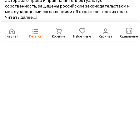
авторского права и прав на интеллектуальную
собственность, защищены российским законодательством и
международными соглашениями об охране авторских прав.
Читать далее
Главная
Каталог
Корзина
Избранные
Кабинет
Сравнение