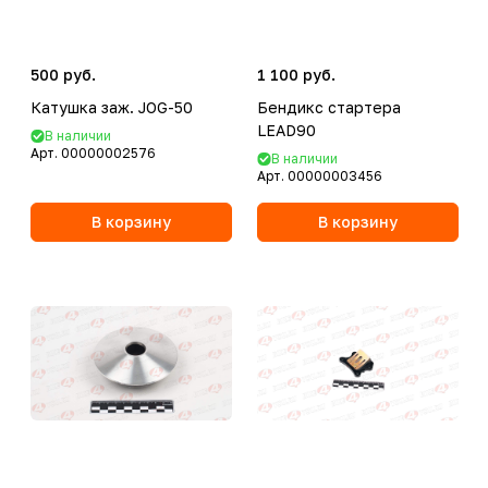
500 руб.
1 100 руб.
Катушка заж. JOG-50
Бендикс стартера
LEAD90
В наличии
Арт.
00000002576
В наличии
Арт.
00000003456
В корзину
В корзину